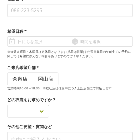
希望日程 *
※毎週火曜日・木曜日は定休日となります(祝日は営業)また翌営業日の午前中での予約に
関しては希望に添えない場合もありますのでご了承ください。
ご来店希望店舗 *
倉敷店
岡山店
営業時間10:00～18:30 ※総社店は休店中につき上記店舗にて対応します
どの衣裳をお求めですか？
その他ご要望・質問など